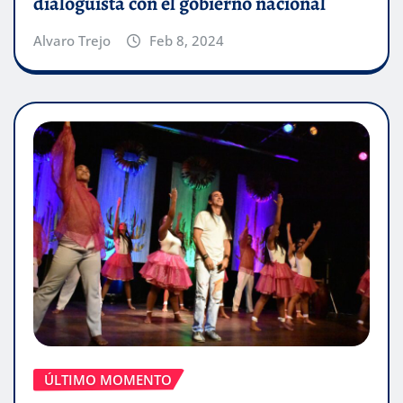
dialoguista con el gobierno nacional
Alvaro Trejo
Feb 8, 2024
ÚLTIMO MOMENTO