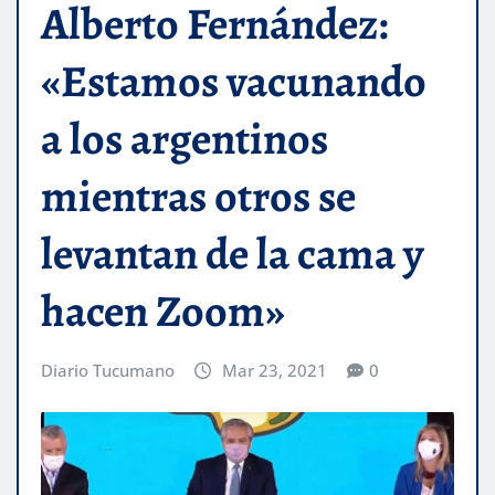
Alberto Fernández:
«Estamos vacunando
a los argentinos
mientras otros se
levantan de la cama y
hacen Zoom»
Diario Tucumano
Mar 23, 2021
0