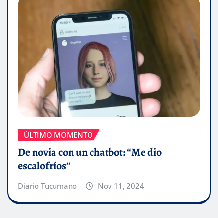
ÚLTIMO MOMENTO
De novia con un chatbot: “Me dio
escalofríos”
Diario Tucumano
Nov 11, 2024