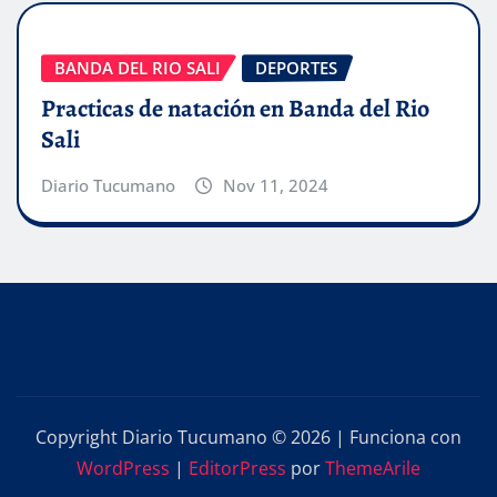
BANDA DEL RIO SALI
DEPORTES
Practicas de natación en Banda del Rio
Sali
Diario Tucumano
Nov 11, 2024
Copyright Diario Tucumano © 2026 | Funciona con
WordPress
|
EditorPress
por
ThemeArile