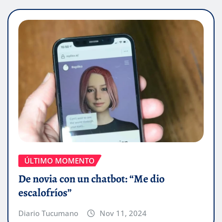
ÚLTIMO MOMENTO
De novia con un chatbot: “Me dio
escalofríos”
Diario Tucumano
Nov 11, 2024