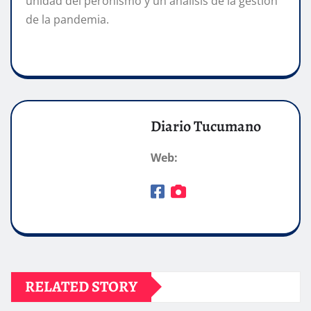
unidad del peronismo y un análisis de la gestión
de la pandemia.
Diario Tucumano
Web:
RELATED STORY