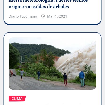
Alerta meteorológica: Fuertes vientos
originaron caídas de árboles
Diario Tucumano
Mar 1, 2021
CLIMA