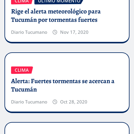
CLIMA
ÚLTIMO MOMENTO
Rige el alerta meteorológico para
Tucumán por tormentas fuertes
Diario Tucumano
Nov 17, 2020
CLIMA
Alerta: Fuertes tormentas se acercan a
Tucumán
Diario Tucumano
Oct 28, 2020