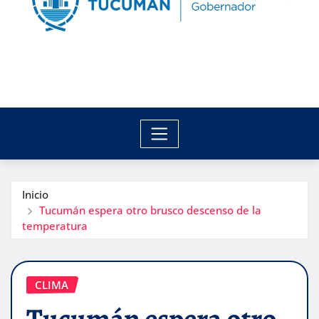
Inicio
Tucumán espera otro brusco descenso de la
temperatura
CLIMA
Tucumán espera otro