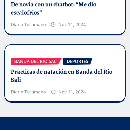
De novia con un chatbot: “Me dio
escalofríos”
Diario Tucumano
Nov 11, 2024
BANDA DEL RIO SALI
DEPORTES
Practicas de natación en Banda del Rio
Sali
Diario Tucumano
Nov 11, 2024