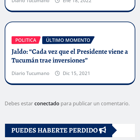
Diario Tucumano
Ene 18, 2022
POLITICA
ÚLTIMO MOMENTO
Jaldo: “Cada vez que el Presidente viene a
Tucumán trae inversiones”
Diario Tucumano
Dic 15, 2021
Debes estar
conectado
para publicar un comentario.
PUEDES HABERTE PERDIDO