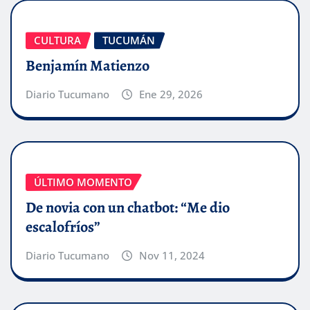
CULTURA
TUCUMÁN
Benjamín Matienzo
Diario Tucumano
Ene 29, 2026
ÚLTIMO MOMENTO
De novia con un chatbot: “Me dio
escalofríos”
Diario Tucumano
Nov 11, 2024