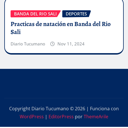
BANDA DEL RIO SALI
DEPORTES
Practicas de natación en Banda del Rio
Sali
Diario Tucumano
Nov 11, 2024
Copyright Diario Tucumano © 2026 | Funciona con
WordPress
|
EditorPress
por
ThemeArile