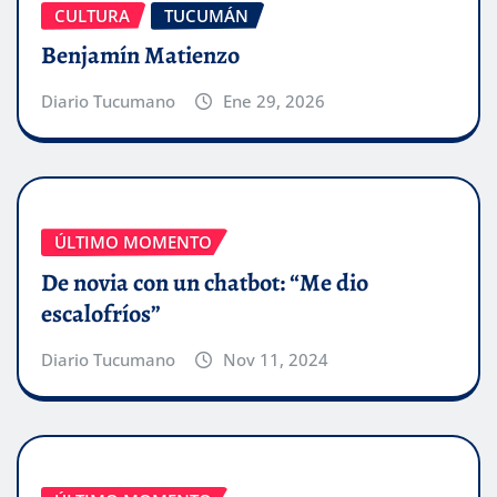
CULTURA
TUCUMÁN
Benjamín Matienzo
Diario Tucumano
Ene 29, 2026
ÚLTIMO MOMENTO
De novia con un chatbot: “Me dio
escalofríos”
Diario Tucumano
Nov 11, 2024