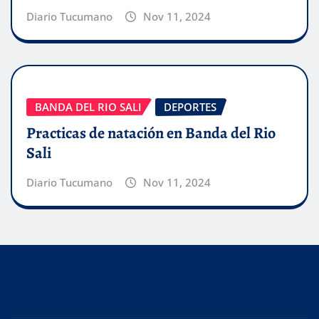
Diario Tucumano
Nov 11, 2024
BANDA DEL RIO SALI
DEPORTES
Practicas de natación en Banda del Rio
Sali
Diario Tucumano
Nov 11, 2024