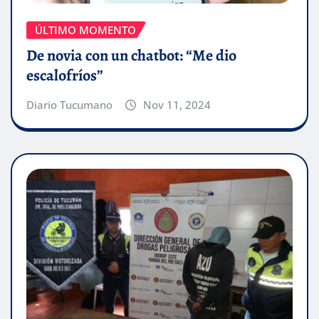
ÚLTIMO MOMENTO
De novia con un chatbot: “Me dio
escalofríos”
Diario Tucumano
Nov 11, 2024