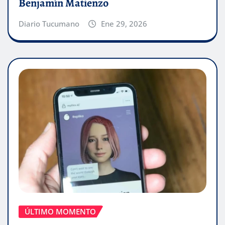
Benjamín Matienzo
Diario Tucumano
Ene 29, 2026
ÚLTIMO MOMENTO