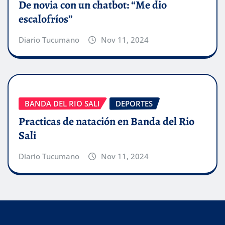
De novia con un chatbot: “Me dio
escalofríos”
Diario Tucumano
Nov 11, 2024
BANDA DEL RIO SALI
DEPORTES
Practicas de natación en Banda del Rio
Sali
Diario Tucumano
Nov 11, 2024