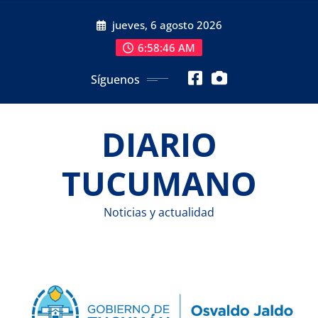
Saltar
jueves, 6 agosto 2026
al
contenido
6:58:48 AM
Síguenos
DIARIO
TUCUMANO
Noticias y actualidad