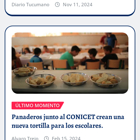
Diario Tucumano
Nov 11, 2024
ÚLTIMO MOMENTO
Panaderos junto al CONICET crean una
nueva tortilla para los escolares.
Alvaro Trejo
Feb 15, 2024