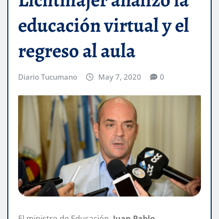
educación virtual y el
regreso al aula
Diario Tucumano
May 7, 2020
0
El ministro de Educación,
Juan Pablo