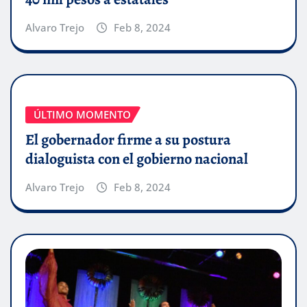
Alvaro Trejo
Feb 8, 2024
ÚLTIMO MOMENTO
El gobernador firme a su postura
dialoguista con el gobierno nacional
Alvaro Trejo
Feb 8, 2024