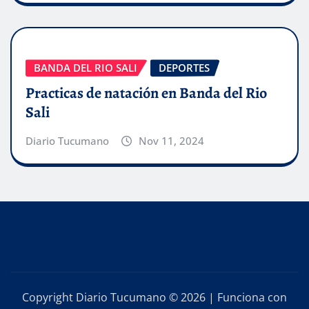
BANDA DEL RIO SALI
DEPORTES
Practicas de natación en Banda del Rio
Sali
Diario Tucumano
Nov 11, 2024
Copyright Diario Tucumano © 2026 | Funciona con