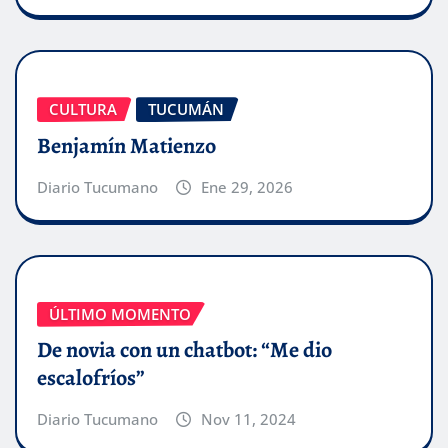
CULTURA
TUCUMÁN
Benjamín Matienzo
Diario Tucumano
Ene 29, 2026
ÚLTIMO MOMENTO
De novia con un chatbot: “Me dio
escalofríos”
Diario Tucumano
Nov 11, 2024