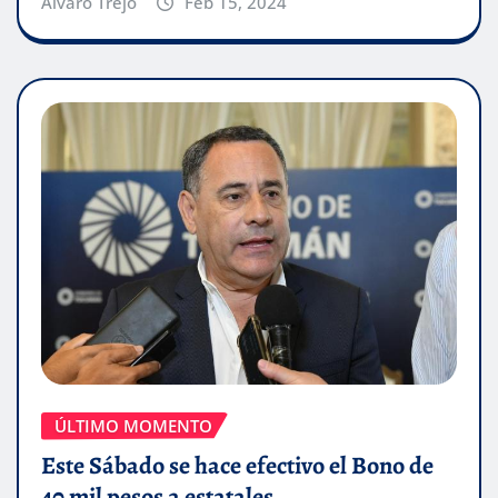
Alvaro Trejo
Feb 15, 2024
ÚLTIMO MOMENTO
Este Sábado se hace efectivo el Bono de
40 mil pesos a estatales