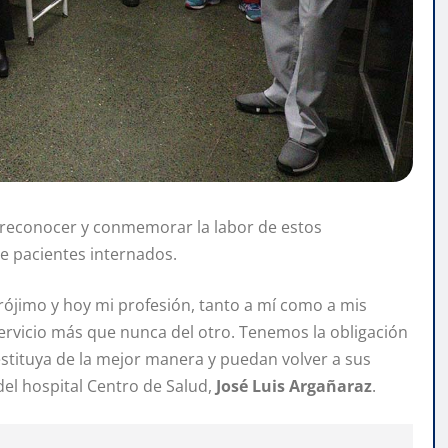
ra reconocer y conmemorar la labor de estos
de pacientes internados.
prójimo y hoy mi profesión, tanto a mí como a mis
 servicio más que nunca del otro. Tenemos la obligación
restituya de la mejor manera y puedan volver a sus
del hospital Centro de Salud,
José Luis Argañaraz
.