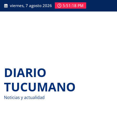
Saltar
viernes, 7 agosto 2026
5:51:19 PM
al
contenido
DIARIO
TUCUMANO
Noticias y actualidad