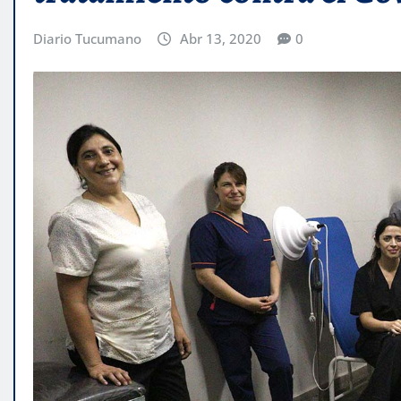
Diario Tucumano
Abr 13, 2020
0