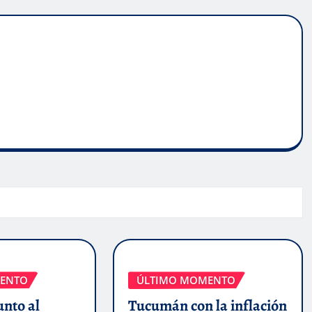
ENTO
ÚLTIMO MOMENTO
unto al
Tucumán con la inflación