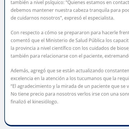
también a nivel psíquico: “Quienes estamos en contact
debemos mantener nuestra cabeza tranquila para poder 
de cuidarnos nosotros”, expresó el especialista.
Con respecto a cómo se prepararon para hacerle frente
comentó que el Ministerio de Salud Pública los capaci
la provincia a nivel científico con los cuidados de bio
también para relacionarse con el paciente, extremand
Además, agregó que se están actualizando constanteme
excelencia en la atención a los tucumanos que la requ
“El agradecimiento y la mirada de un paciente que se v
No tiene precio para nosotros verlos irse con una son
finalizó el kinesiólogo.