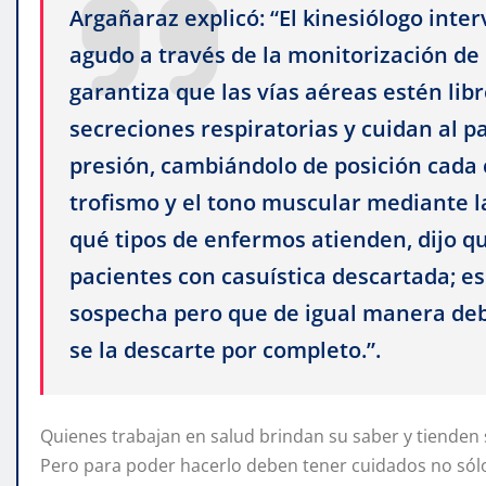
Argañaraz explicó: “El kinesiólogo inte
agudo a través de la monitorización de 
garantiza que las vías aéreas estén li
secreciones respiratorias y cuidan al p
presión, cambiándolo de posición cada 
trofismo y el tono muscular mediante l
qué tipos de enfermos atienden, dijo qu
pacientes con casuística descartada; es
sospecha pero que de igual manera deb
se la descarte por completo.”.
Quienes trabajan en salud brindan su saber y tienden
Pero para poder hacerlo deben tener cuidados no sólo a