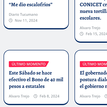
“Me dio escalofríos”
CONICET cr
nueva tortill
Diario Tucumano
escolares.
Nov 11, 2024
Alvaro Trejo
Feb 15, 202
ÚLTIMO MOMENTO
ÚLTIMO MOM
Este Sábado se hace
El gobernado
efectivo el Bono de 40 mil
postura dial
pesos a estatales
el gobierno 
Alvaro Trejo
Feb 8, 2024
Alvaro Trejo