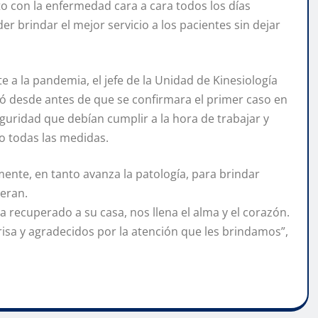
o con la enfermedad cara a cara todos los días
brindar el mejor servicio a los pacientes sin dejar
 a la pandemia, el jefe de la Unidad de Kinesiología
tó desde antes de que se confirmara el primer caso en
seguridad que debían cumplir a la hora de trabajar y
o todas las medidas.
nte, en tanto avanza la patología, para brindar
ieran.
a recuperado a su casa, nos llena el alma y el corazón.
risa y agradecidos por la atención que les brindamos”,