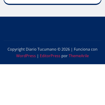
Copyright Diario Tucumano © 2026 | Funciona con
WordPress
|
EditorPress
por
ThemeArile