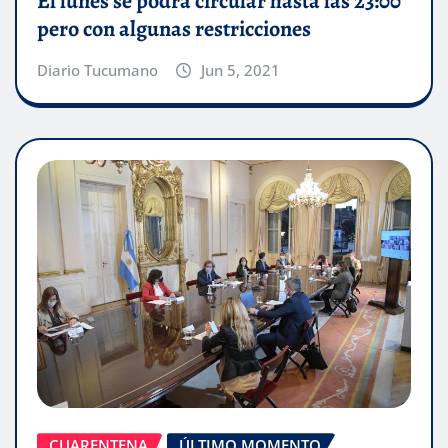
El lunes se podrá circular hasta las 23:00
pero con algunas restricciones
Diario Tucumano
Jun 5, 2021
CUARENTENA
ÚLTIMO MOMENTO