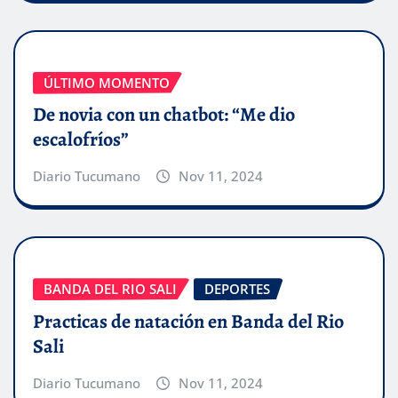
ÚLTIMO MOMENTO
De novia con un chatbot: “Me dio
escalofríos”
Diario Tucumano
Nov 11, 2024
BANDA DEL RIO SALI
DEPORTES
Practicas de natación en Banda del Rio
Sali
Diario Tucumano
Nov 11, 2024