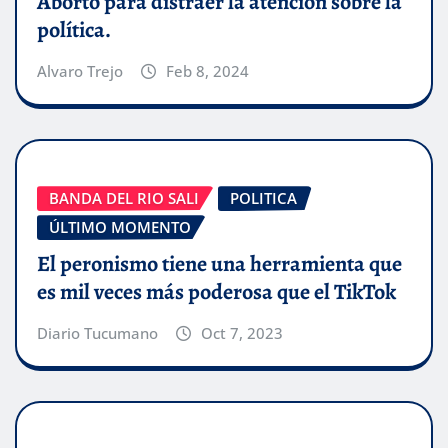
Aborto para distraer la atención sobre la
política.
Alvaro Trejo
Feb 8, 2024
BANDA DEL RIO SALI
POLITICA
ÚLTIMO MOMENTO
El peronismo tiene una herramienta que
es mil veces más poderosa que el TikTok
Diario Tucumano
Oct 7, 2023