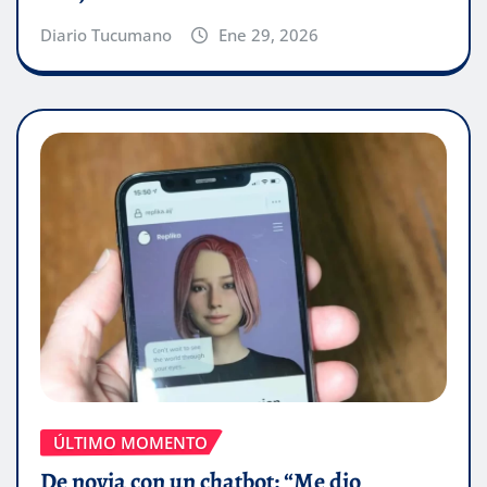
Diario Tucumano
Ene 29, 2026
ÚLTIMO MOMENTO
De novia con un chatbot: “Me dio