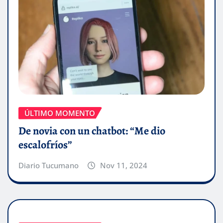
ÚLTIMO MOMENTO
De novia con un chatbot: “Me dio
escalofríos”
Diario Tucumano
Nov 11, 2024