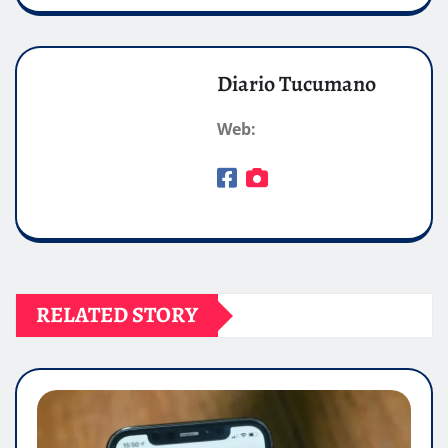
Diario Tucumano
Web:
RELATED STORY