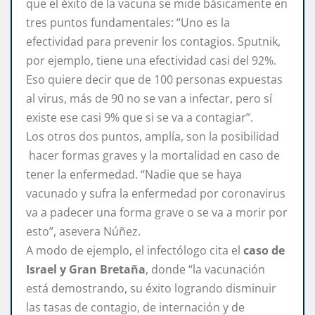
que el éxito de la vacuna se mide básicamente en
tres puntos fundamentales: “Uno es la
efectividad para prevenir los contagios. Sputnik,
por ejemplo, tiene una efectividad casi del 92%.
Eso quiere decir que de 100 personas expuestas
al virus, más de 90 no se van a infectar, pero sí
existe ese casi 9% que si se va a contagiar”.
Los otros dos puntos, amplía, son la posibilidad
hacer formas graves y la mortalidad en caso de
tener la enfermedad. “Nadie que se haya
vacunado y sufra la enfermedad por coronavirus
va a padecer una forma grave o se va a morir por
esto”, asevera Núñez.
A modo de ejemplo, el infectólogo cita el
caso de
Israel y Gran Bretaña
, donde “la vacunación
está demostrando, su éxito logrando disminuir
las tasas de contagio, de internación y de