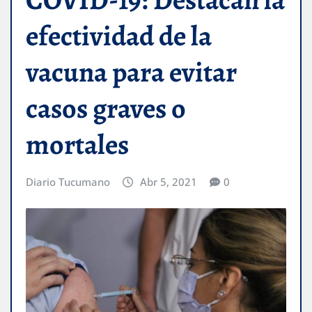
efectividad de la
vacuna para evitar
casos graves o
mortales
Diario Tucumano
Abr 5, 2021
0