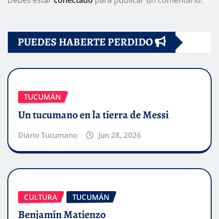
Debes estar
conectado
para publicar un comentario.
PUEDES HABERTE PERDIDO
TUCUMÁN
Un tucumano en la tierra de Messi
Diario Tucumano
Jun 28, 2026
CULTURA
TUCUMÁN
Benjamín Matienzo