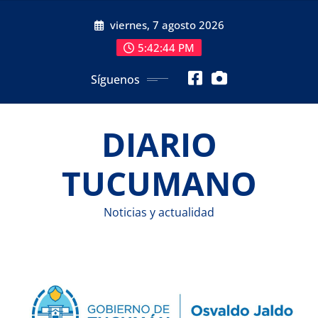
Saltar
viernes, 7 agosto 2026
al
contenido
5:42:45 PM
Síguenos
DIARIO
TUCUMANO
Noticias y actualidad