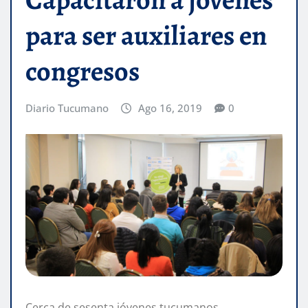
para ser auxiliares en
congresos
Diario Tucumano
Ago 16, 2019
0
Cerca de sesenta jóvenes tucumanos