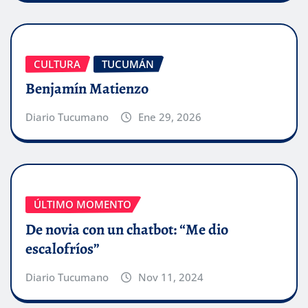
CULTURA
TUCUMÁN
Benjamín Matienzo
Diario Tucumano
Ene 29, 2026
ÚLTIMO MOMENTO
De novia con un chatbot: “Me dio
escalofríos”
Diario Tucumano
Nov 11, 2024